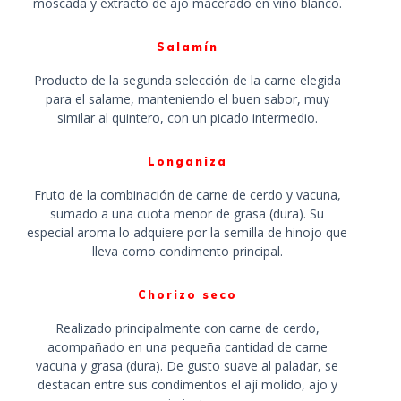
moscada y extracto de ajo macerado en vino blanco.
Salamín
Producto de la segunda selección de la carne elegida
para el salame, manteniendo el buen sabor, muy
similar al quintero, con un picado intermedio.
Longaniza
Fruto de la combinación de carne de cerdo y vacuna,
sumado a una cuota menor de grasa (dura). Su
especial aroma lo adquiere por la semilla de hinojo que
lleva como condimento principal.
Chorizo seco
Realizado principalmente con carne de cerdo,
acompañado en una pequeña cantidad de carne
vacuna y grasa (dura). De gusto suave al paladar, se
destacan entre sus condimentos el ají molido, ajo y