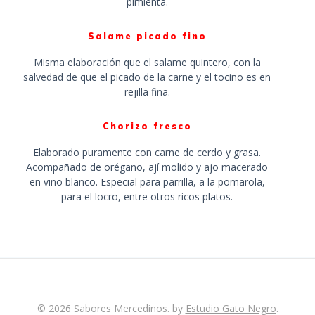
pimienta.
Salame picado fino
Misma elaboración que el salame quintero, con la
salvedad de que el picado de la carne y el tocino es en
rejilla fina.
Chorizo fresco
Elaborado puramente con carne de cerdo y grasa.
Acompañado de orégano, ají molido y ajo macerado
en vino blanco. Especial para parrilla, a la pomarola,
para el locro, entre otros ricos platos.
© 2026 Sabores Mercedinos. by
Estudio Gato Negro
.