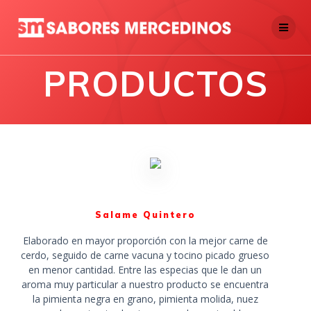
Skip
to
content
PRODUCTOS
Salame Quintero
Elaborado en mayor proporción con la mejor carne de
cerdo, seguido de carne vacuna y tocino picado grueso
en menor cantidad. Entre las especias que le dan un
aroma muy particular a nuestro producto se encuentra
la pimienta negra en grano, pimienta molida, nuez